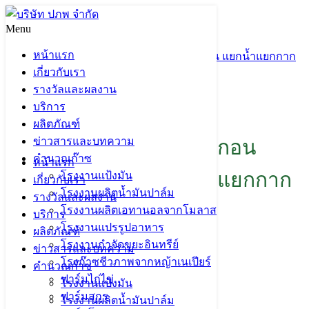
Skip
to
Menu
Search
Search
content
for:
หน้าแรก
Screw Press เครื่องบีบตะกอน เครื่องรีดตะกอน แยกน้ำแยกกาก
เกี่ยวกับเรา
จากน้ำเสีย พืชพลังงาน
รางวัลและผลงาน
ผลิตภัณฑ์ของปภพ
บริการ
ผลิตภัณฑ์
ข่าวสารและบทความ
Screw Press เครื่องบีบตะกอน
คำนวณก๊าซ
หน้าแรก
เครื่องรีดตะกอน แยกน้ำแยกกาก
โรงงานแป้งมัน
เกี่ยวกับเรา
โรงงานผลิตน้ำมันปาล์ม
รางวัลและผลงาน
จากน้ำเสีย พืชพลังงาน
โรงงานผลิตเอทานอลจากโมลาส
บริการ
โรงงานแปรรูปอาหาร
ผลิตภัณฑ์
โรงงานกำจัดขยะอินทรีย์
ข่าวสารและบทความ
โรงก๊าซชีวภาพจากหญ้าเนเปียร์
คำนวณก๊าซ
ฟาร์มไก่ไข่
โรงงานแป้งมัน
ฟาร์มสุกร
โรงงานผลิตน้ำมันปาล์ม