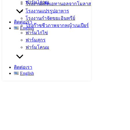
ฟาร์มโคนม
โรงงานผลิตเอทานอลจากโมลาส
โรงงานแปรรูปอาหาร
โรงงานกำจัดขยะอินทรีย์
ติดต่อเรา
โรงก๊าซชีวภาพจากหญ้าเนเปียร์
English
ฟาร์มไก่ไข่
ฟาร์มสุกร
ฟาร์มโคนม
ติดต่อเรา
English