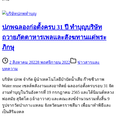
ปภพฉลองก่อตั้งครบ 31 ปี ทำบุญบริษัท
ถวายภัตตาหารเพลและสังฆทานแด่พระ
ภิกษุ
2 สิงหาคม 2022
8 พฤศจิกายน 2022
ข่าวสารและ
บทความ
บริษัท ปภพ จำกัด ผู้นำเทคโนโลยีบำบัดน้ำเสีย ก๊าซชีวภาพ
Water reuse เซลล์พลังงานแสงอาทิตย์ ฉลองก่อตั้งครบรอบ 31 จัด
งานทำบุญในวันอังคารที่ 19 กรกฎาคม 2565 และได้นิมนต์หลวง
พ่อสมัย สุจิตโต (เจ้าอาวาส) และคณะสงฆ์จำนวนรวมทั้งสิ้น 9
รูปจากวัดป่าเกาะแหลม จังหวัดนครราชสีมา เพื่อมาทำพิธีและ
เป็นสิริมงคล