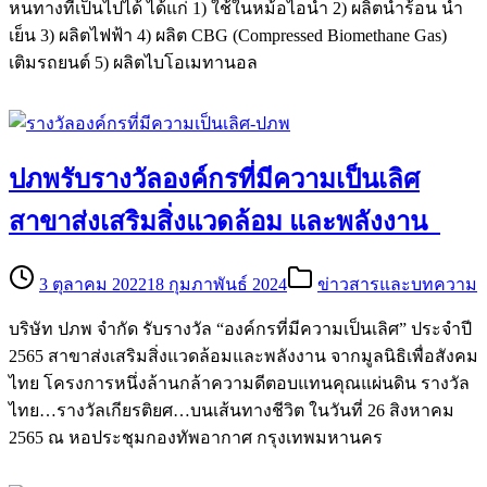
หนทางที่เป็นไปได้ ได้แก่ 1) ใช้ในหม้อไอน้ำ 2) ผลิตน้ำร้อน น้ำ
เย็น 3) ผลิตไฟฟ้า 4) ผลิต CBG (Compressed Biomethane Gas)
เติมรถยนต์ 5) ผลิตไบโอเมทานอล
ปภพรับรางวัลองค์กรที่มีความเป็นเลิศ
สาขาส่งเสริมสิ่งแวดล้อม และพลังงาน
3 ตุลาคม 2022
18 กุมภาพันธ์ 2024
ข่าวสารและบทความ
บริษัท ปภพ จำกัด รับรางวัล “องค์กรที่มีความเป็นเลิศ” ประจำปี
2565 สาขาส่งเสริมสิ่งแวดล้อมและพลังงาน จากมูลนิธิเพื่อสังคม
ไทย โครงการหนึ่งล้านกล้าความดีตอบแทนคุณแผ่นดิน รางวัล
ไทย…รางวัลเกียรติยศ…บนเส้นทางชีวิต ในวันที่ 26 สิงหาคม
2565 ณ หอประชุมกองทัพอากาศ กรุงเทพมหานคร