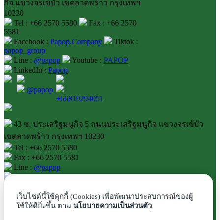
กิจ แขวงจรเข้บัว เขตลาดพร้าว กรุงเทพฯ
10230
Tel : +66 2570 5580
Fax : +66 2570
5581
Facebook :
Papop.Company
Tiktok :
papop_group
Line :
@papop
Youtube :
PAPOP
LinkedIn :
Papop
@papop
+66819294051
43 ซ. ประเสริฐมนูกิจ 5 ถนนประเสริฐมนูกิจ แขวงจรเข้บัว
เขตลาดพร้าว กรุงเทพฯ 10230
Tel : +66 2570 5580
Fax : +66 2570 5581
Line :
@papop
Youtube :
PAPOP
LinkedIn :
Papop
เว็บไซต์นี้ใช้คุกกี้ (Cookies) เพื่อพัฒนาประสบการณ์ของผู้
ใช้ให้ดียิ่งขึ้น ตาม
นโยบายความเป็นส่วนตัว